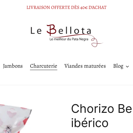
LIVRAISON OFFERTE DÈS 40€ D'ACHAT
Jambons
Charcuterie
Viandes maturées
Blog
Chorizo Be
ibérico