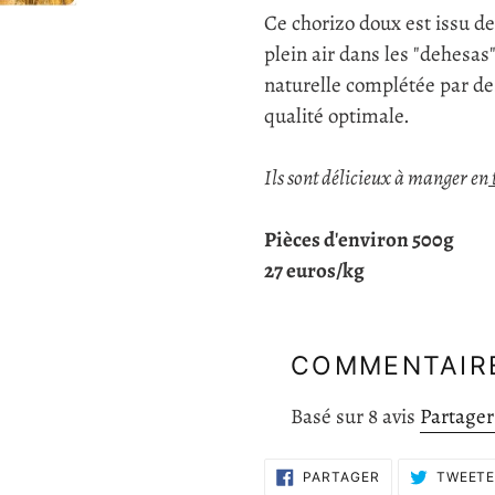
Ce chorizo doux est issu de
plein air dans les "dehesas
naturelle complétée par de
qualité optimale.
Ils sont délicieux à manger en
Pièces d'environ 500g
27 euros/kg
COMMENTAIRE
Basé sur 8 avis
Partager
PARTAGER
PARTAGER
TWEET
SUR