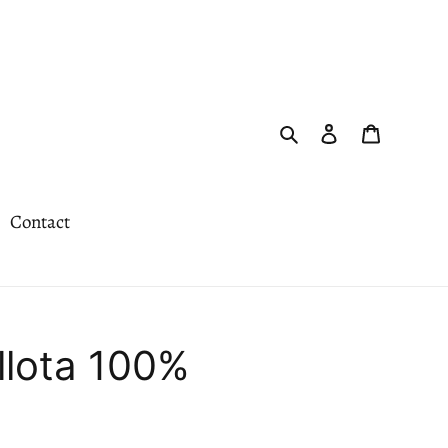
Rechercher
Se connecter
Panier
Contact
llota 100%