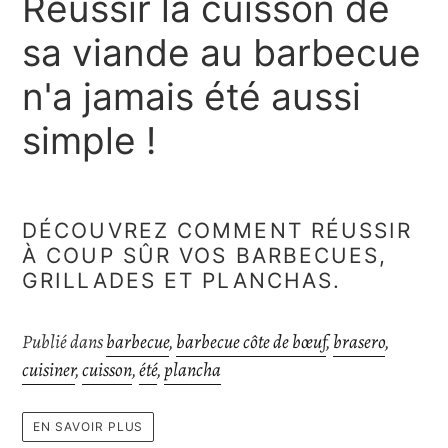
Réussir la cuisson de
sa viande au barbecue
n'a jamais été aussi
simple !
DÉCOUVREZ COMMENT RÉUSSIR
À COUP SÛR VOS BARBECUES,
GRILLADES ET PLANCHAS.
Publié dans
barbecue
,
barbecue côte de bœuf
,
brasero
,
cuisiner
,
cuisson
,
été
,
plancha
EN SAVOIR PLUS