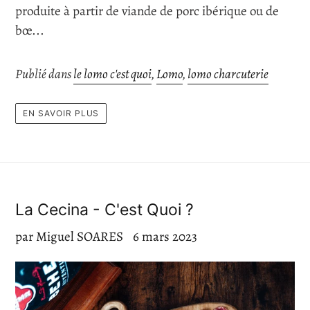
produite à partir de viande de porc ibérique ou de
bœ...
Publié dans
le lomo c'est quoi
,
Lomo
,
lomo charcuterie
EN SAVOIR PLUS
La Cecina - C'est Quoi ?
par Miguel SOARES
6 mars 2023