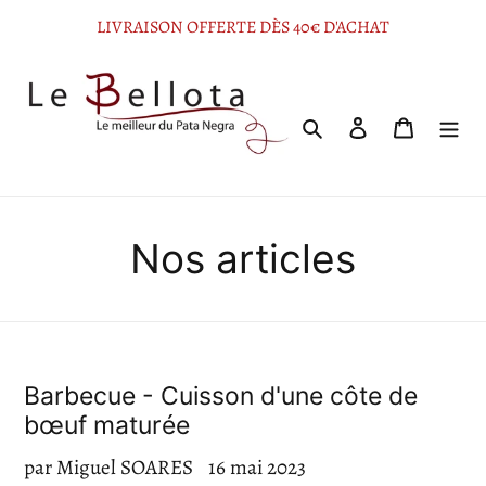
Passer
LIVRAISON OFFERTE DÈS 40€ D'ACHAT
au
contenu
Rechercher
Se connecter
Panier
Nos articles
Barbecue - Cuisson d'une côte de
bœuf maturée
par Miguel SOARES
16 mai 2023