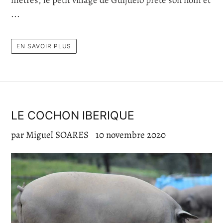
mètres, le petit village de Guijuelo prête son nom et
...
EN SAVOIR PLUS
LE COCHON IBERIQUE
par Miguel SOARES
10 novembre 2020