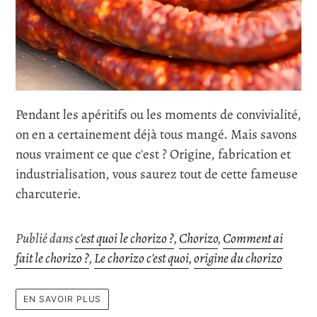
Pendant les apéritifs ou les moments de convivialité,
on en a certainement déjà tous mangé. Mais savons
nous vraiment ce que c'est ? Origine, fabrication et
industrialisation, vous saurez tout de cette fameuse
charcuterie.
Publié dans
c'est quoi le chorizo ?
,
Chorizo
,
Comment ai
fait le chorizo ?
,
Le chorizo c'est quoi
,
origine du chorizo
EN SAVOIR PLUS