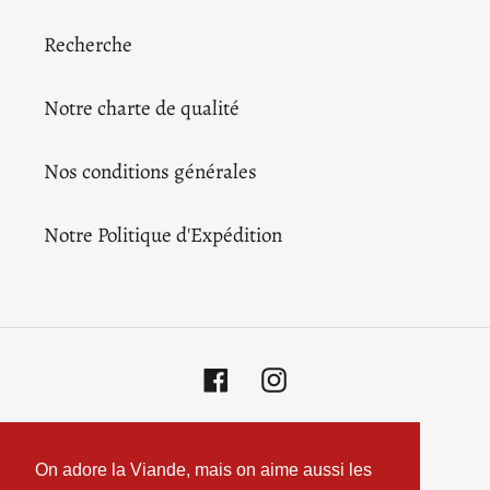
Recherche
Notre charte de qualité
Nos conditions générales
Notre Politique d'Expédition
Facebook
Instagram
Moyens
de
On adore la Viande, mais on aime aussi les