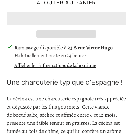
AJOUTER AU PANIER
Ajout
Ramassage disponible à
23 A rue Victor Hugo
d'un
Habituellement prête en 24 heures
produit
Afficher les informations de la boutique
à
votre
Une charcuterie typique d'Espagne !
panier
La cécina est une charcuterie espagnole très appréciée
et dégustée par les fins gourmets. Cette viande
de boeuf salée, séchée et affinée entre 6 et 12 mois,
présente une faible teneur en graisses. La cécina est
fumée au bois de chêne, ce qui lui confère un arôme