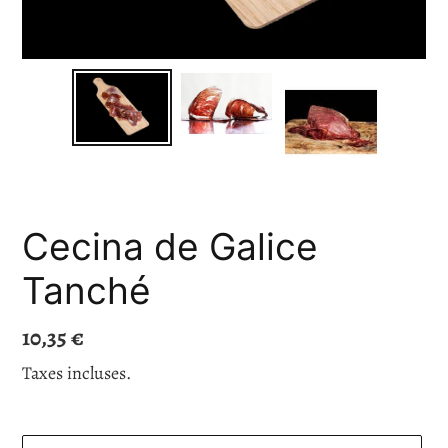
Cecina de Galice
Tanché
Prix
10,35 €
normal
Taxes incluses.