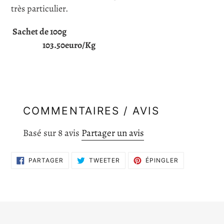
très particulier.
Sachet de 100g
103.50euro/Kg
COMMENTAIRES / AVIS
Basé sur 8 avis
Partager un avis
PARTAGER
TWEETER
ÉPINGLER
PARTAGER
TWEETER
ÉPINGLER
SUR
SUR
SUR
FACEBOOK
TWITTER
PINTEREST