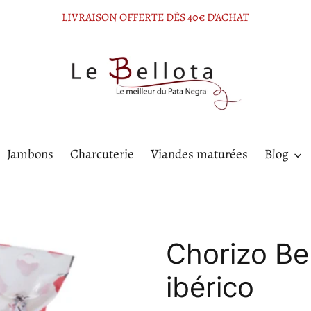
LIVRAISON OFFERTE DÈS 40€ D'ACHAT
Jambons
Charcuterie
Viandes maturées
Blog
Chorizo Be
ibérico