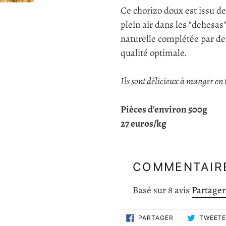
Ce chorizo doux est issu de
plein air dans les "dehesas
naturelle complétée par de
qualité optimale.
Ils sont délicieux à manger en
Pièces d'environ 500g
27 euros/kg
COMMENTAIRE
Basé sur 8 avis
Partager
PARTAGER
PARTAGER
TWEET
SUR