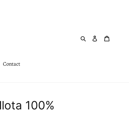
Rechercher
Se connecter
Panier
Contact
llota 100%