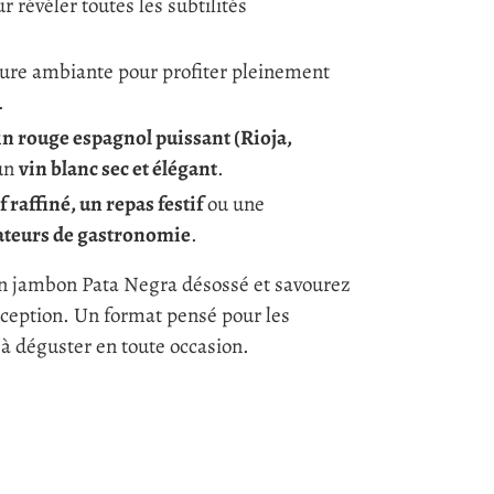
 révéler toutes les subtilités
ure ambiante pour profiter pleinement
.
in rouge espagnol puissant (Rioja,
un
vin blanc sec et élégant
.
f raffiné, un repas festif
ou une
ateurs de gastronomie
.
’un jambon Pata Negra désossé et savourez
exception. Un format pensé pour les
 à déguster en toute occasion.