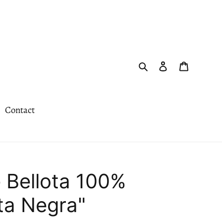
Rechercher
Se connecter
Panier
Contact
 Bellota 100%
ata Negra"