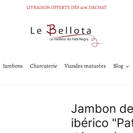
LIVRAISON OFFERTE DÈS 40€ D'ACHAT
Jambons
Charcuterie
Viandes maturées
Blog
Jambon de
ibérico "P