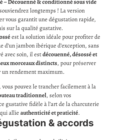
é – Découenné & conditionné sous vide
souviendrez longtemps ! La version
er vous garantit une dégustation rapide,
s sur la qualité gustative.
ossé
est la solution idéale pour profiter de
ue d’un jambon ibérique d’exception, sans
é avec soin, il est
découenné, désossé et
deux morceaux distincts
, pour préserver
rir un rendement maximum.
 vous pouvez le trancher facilement à la
outeau traditionnel
, selon vos
 gustative fidèle à l’art de la charcuterie
qui allie
authenticité et praticité
.
égustation & accords