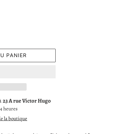
U PANIER
 à
23 A rue Victor Hugo
24 heures
de la boutique