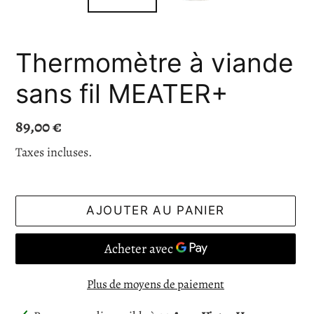
Thermomètre à viande
sans fil MEATER+
Prix
89,00 €
normal
Taxes incluses.
AJOUTER AU PANIER
Plus de moyens de paiement