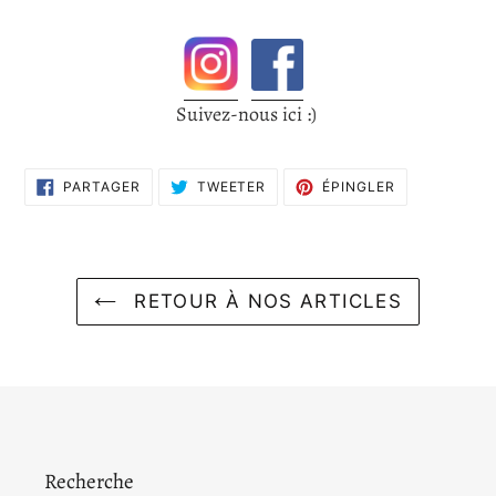
Suivez-nous ici :)
PARTAGER
TWEETER
ÉPINGLER
PARTAGER
TWEETER
ÉPINGLER
SUR
SUR
SUR
FACEBOOK
TWITTER
PINTEREST
RETOUR À NOS ARTICLES
Recherche